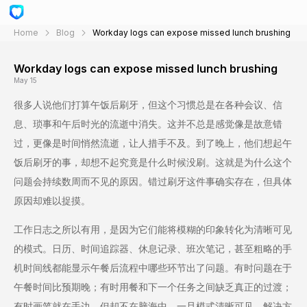
Home
Blog
Workday logs can expose missed lunch brushing
Workday logs can expose missed lunch brushing
May 15
很多人说他们打算午饭后刷牙，但这个习惯总是在各种会议、信
息、琐事和午后时光的流逝中消失。这并不总是感觉像是故意错
过，更像是时间悄然流逝，让人措手不及。到了晚上，他们想起午
饭后刷牙的事，却想不起究竟是什么时候没刷。这就是为什么这个
问题会持续数周而不见的原因。错过刷牙这件事确实存在，但具体
原因却难以捉摸。
工作日志之所以有用，是因为它们能将模糊的印象转化为清晰可见
的模式。日历、时间追踪器、休息记录、班次笔记，甚至粗略的手
机时间线都能显示午餐后流程中哪些环节出了问题。有时问题在于
午餐时间比预期晚；有时用餐和下一个任务之间缺乏真正的过渡；
有时画笔就在手边，但却不在脑海中。一旦模式清晰可见，解决方