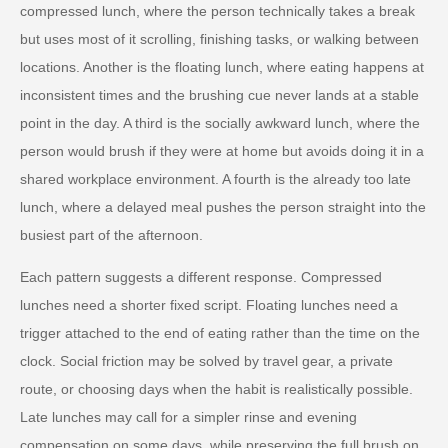
compressed lunch, where the person technically takes a break
but uses most of it scrolling, finishing tasks, or walking between
locations. Another is the floating lunch, where eating happens at
inconsistent times and the brushing cue never lands at a stable
point in the day. A third is the socially awkward lunch, where the
person would brush if they were at home but avoids doing it in a
shared workplace environment. A fourth is the already too late
lunch, where a delayed meal pushes the person straight into the
busiest part of the afternoon.
Each pattern suggests a different response. Compressed
lunches need a shorter fixed script. Floating lunches need a
trigger attached to the end of eating rather than the time on the
clock. Social friction may be solved by travel gear, a private
route, or choosing days when the habit is realistically possible.
Late lunches may call for a simpler rinse and evening
compensation on some days, while preserving the full brush on