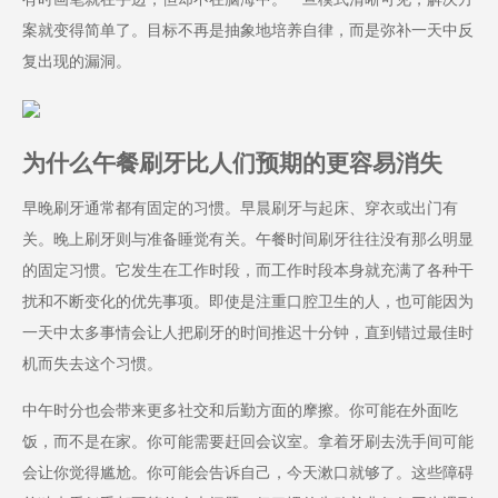
案就变得简单了。目标不再是抽象地培养自律，而是弥补一天中反
复出现的漏洞。
为什么午餐刷牙比人们预期的更容易消失
早晚刷牙通常都有固定的习惯。早晨刷牙与起床、穿衣或出门有
关。晚上刷牙则与准备睡觉有关。午餐时间刷牙往往没有那么明显
的固定习惯。它发生在工作时段，而工作时段本身就充满了各种干
扰和不断变化的优先事项。即使是注重口腔卫生的人，也可能因为
一天中太多事情会让人把刷牙的时间推迟十分钟，直到错过最佳时
机而失去这个习惯。
中午时分也会带来更多社交和后勤方面的摩擦。你可能在外面吃
饭，而不是在家。你可能需要赶回会议室。拿着牙刷去洗手间可能
会让你觉得尴尬。你可能会告诉自己，今天漱口就够了。这些障碍