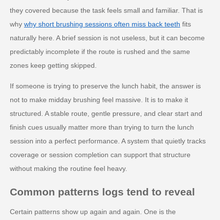
they covered because the task feels small and familiar. That is
why
why short brushing sessions often miss back teeth
fits
naturally here. A brief session is not useless, but it can become
predictably incomplete if the route is rushed and the same
zones keep getting skipped.
If someone is trying to preserve the lunch habit, the answer is
not to make midday brushing feel massive. It is to make it
structured. A stable route, gentle pressure, and clear start and
finish cues usually matter more than trying to turn the lunch
session into a perfect performance. A system that quietly tracks
coverage or session completion can support that structure
without making the routine feel heavy.
Common patterns logs tend to reveal
Certain patterns show up again and again. One is the