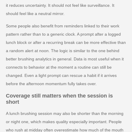
it reduces uncertainty. It should not feel like surveillance. It
should feel like a neutral mirror.
Some people also benefit from reminders linked to their work
pattern rather than to a generic clock. A prompt after a logged
lunch block or after a recurring break can be more effective than
a random alert at noon. The logic is similar to the one behind
better brushing analytics in general. Data is most useful when it
connects to behavior at the moment a routine can still be
changed. Even a light prompt can rescue a habit if it arrives
before the afternoon momentum fully takes over.
Coverage still matters when the session is
short
A lunch brushing session may also be shorter than the morning
or night one, which makes quality especially important. People
who rush at midday often overestimate how much of the mouth