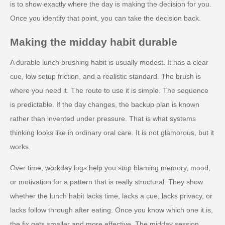
is to show exactly where the day is making the decision for you.
Once you identify that point, you can take the decision back.
Making the midday habit durable
A durable lunch brushing habit is usually modest. It has a clear
cue, low setup friction, and a realistic standard. The brush is
where you need it. The route to use it is simple. The sequence
is predictable. If the day changes, the backup plan is known
rather than invented under pressure. That is what systems
thinking looks like in ordinary oral care. It is not glamorous, but it
works.
Over time, workday logs help you stop blaming memory, mood,
or motivation for a pattern that is really structural. They show
whether the lunch habit lacks time, lacks a cue, lacks privacy, or
lacks follow through after eating. Once you know which one it is,
the fix gets smaller and more effective. The midday session