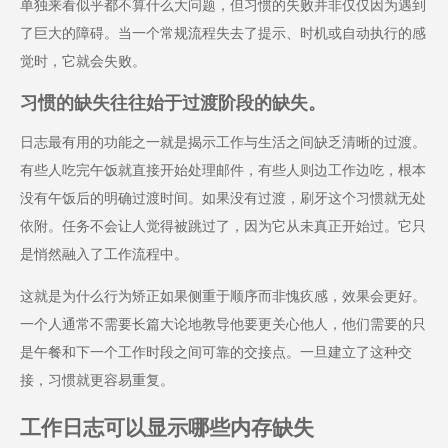
单独来看似乎都不算什么大问题，但习惯的失败并非仅仅因为遇到
了巨大的障碍。当一个常规流程失去了提示、时机或自动执行的感
觉时，它就会失败。
习惯的缺失往往始于过渡阶段的缺失。
日志最有用的功能之一就是揭示工作与生活之间缺乏清晰的过渡。
有些人吃完午饭就直接开始处理邮件，有些人则边工作边吃，根本
没有午饭后的明确过渡时间。如果没有过渡，刷牙这个习惯就无处
依附。任务不会让人觉得被跳过了，因为它从未真正开始过。它只
是悄然融入了工作流程中。
这就是为什么行为矫正如果侧重于顺序而非愧疚感，效果会更好。
一个人通常不需要长篇大论地教导他要更关心他人，他们需要的只
是午餐和下一个工作时段之间可靠的交接点。一旦建立了这种交
接，习惯就更容易重复。
工作日志可以显示哪些内存缺失