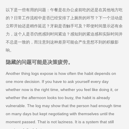
以下是一些有用的问题：午餐是在办公桌前吃的还是在其他地方吃
的？日常工作流程中是否已经安排了上厕所的环节？下一个活动是
立即开始还是稍作延迟？牙刷是否触手可及？即使时间显示还有余
力，这个人是否仍然感到时间紧迫？感知到的紧迫感和实际时间并
不总是一致的，而注意到这种差异可能会产生意想不到的积极影
响。
隐藏的问题可能是决策疲劳。
Another thing logs expose is how often the habit depends on
one more decision. If you have to ask yourself every day
whether now is the right time, whether you feel like doing it, or
whether the afternoon looks too busy, the habit is already
vulnerable. The log may show that the person had enough time
on many days but kept negotiating with themselves until the
moment passed. That is not laziness. It is a system that still