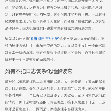
逐渐聚集起来。你可能会注意到，周一和周四总是安排得太紧凑。
你可能会发现，远程办公比在办公室上班更容易。你可能会意识
到，只有在午餐时间之前完成，这个习惯才能坚持下去。一旦这种
模式重复出现，它就不再是个人化的，而变成了机械式的，这其实
是件好事，因为机械性的问题通常也有机械式的解决方案。
这就是为什么像“
改善刷牙行为系统”
这类文章如此重要的原因。更
好的刷牙方式往往并非源于突然的动力，而是关乎设计一个能够应
对日常干扰的系统。错过午餐很少是道德上的失败，通常只是繁忙
日程中一个不易察觉的系统信号。
如何不把日志复杂化地解读它
最好的记录就是你真正会使用的记录。它不需要是一个复杂的仪表
盘。日历截图、备忘录应用列表、工作跟踪导出文件，或者简单的
午餐时间和下一个任务记录就足够了。关键在于记录习惯养成前后
的情况：你什么时候吃饭的，你在哪里，接下来发生了什么，以及
刷牙是否发生了。一两周后，摩擦点通常会显现出来。