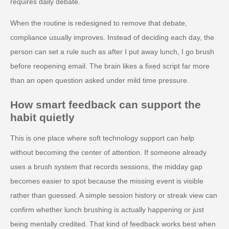
requires daily debate.
When the routine is redesigned to remove that debate,
compliance usually improves. Instead of deciding each day, the
person can set a rule such as after I put away lunch, I go brush
before reopening email. The brain likes a fixed script far more
than an open question asked under mild time pressure.
How smart feedback can support the
habit quietly
This is one place where soft technology support can help
without becoming the center of attention. If someone already
uses a brush system that records sessions, the midday gap
becomes easier to spot because the missing event is visible
rather than guessed. A simple session history or streak view can
confirm whether lunch brushing is actually happening or just
being mentally credited. That kind of feedback works best when