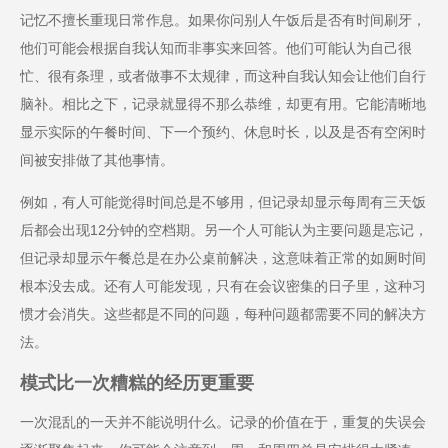
记忆不擅长重现日常作息。如果你问别人午饭后是否有时间刷牙，
他们可能会根据自我认知而非事实来回答。他们可能认为自己很
忙、很有条理，或者做事不太规律，而这种自我认知会让他们自行
脑补。相比之下，记录就显得不那么恭维，却更有用。它能清晰地
显示实际的午餐时间、下一个预约、休息时长，以及是否有空闲时
间被安排做了其他事情。
例如，有人可能觉得时间总是不够用，但记录却显示每周有三天饭
后都会出现12分钟的空档期。另一个人可能认为主要问题是忘记，
但记录却显示午餐总是在办公桌前解决，这意味着正常的如厕时间
根本没去成。还有人可能发现，只有在会议密集的日子里，这种习
惯才会消失。这些都是不同的问题，每种问题都需要不同的解决方
法。
模式比一次糟糕的经历更重要
一次混乱的一天并不能说明什么。记录的价值在于，重复的失误会