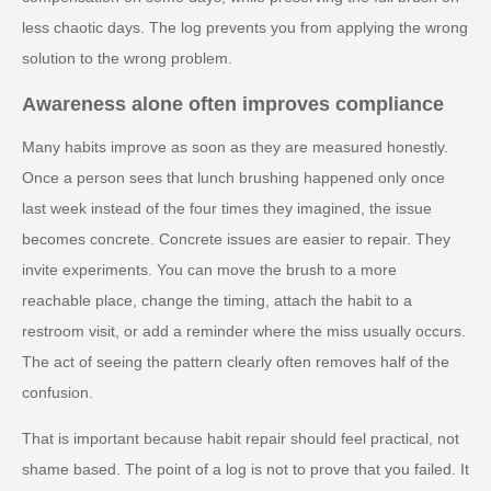
less chaotic days. The log prevents you from applying the wrong
solution to the wrong problem.
Awareness alone often improves compliance
Many habits improve as soon as they are measured honestly.
Once a person sees that lunch brushing happened only once
last week instead of the four times they imagined, the issue
becomes concrete. Concrete issues are easier to repair. They
invite experiments. You can move the brush to a more
reachable place, change the timing, attach the habit to a
restroom visit, or add a reminder where the miss usually occurs.
The act of seeing the pattern clearly often removes half of the
confusion.
That is important because habit repair should feel practical, not
shame based. The point of a log is not to prove that you failed. It