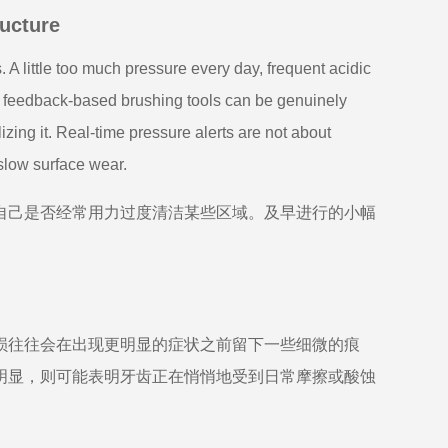
ructure
A little too much pressure every day, frequent acidic
y feedback-based brushing tools can be genuinely
zing it. Real-time pressure alerts are not about
slow surface wear.
自己是否经常用力过度清洁某些区域。及早进行的小幅
损往往会在出现更明显的症状之前留下一些细微的痕
明显，则可能表明牙齿正在悄悄地受到日常摩擦或酸蚀