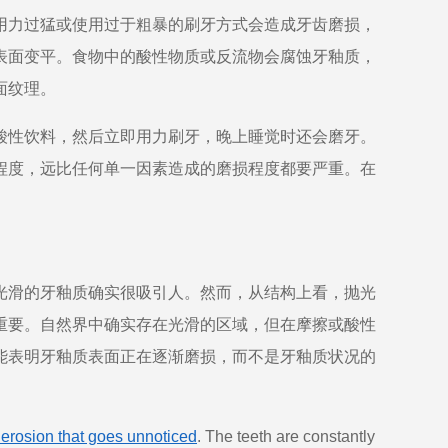
用力过猛或使用过于粗暴的刷牙方式会造成牙齿磨损，
表面变平。食物中的酸性物质或反流物会腐蚀牙釉质，
面纹理。
酸性饮料，然后立即用力刷牙，晚上睡觉时还会磨牙。
程度，远比任何单一因素造成的磨损程度都要严重。在
光滑的牙釉质确实很吸引人。然而，从结构上看，抛光
重要。自然界中确实存在光滑的区域，但在摩擦或酸性
能表明牙釉质表面正在逐渐磨损，而不是牙釉质状况的
 erosion that goes unnoticed
. The teeth are constantly