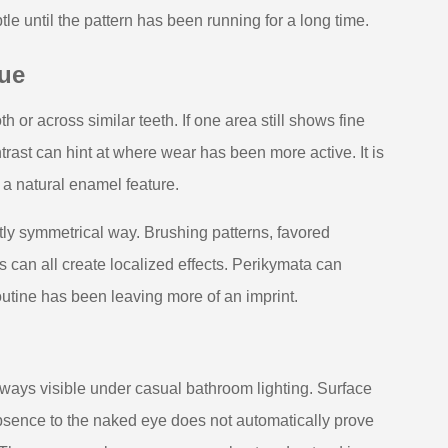
tle until the pattern has been running for a long time.
lue
or across similar teeth. If one area still shows fine
rast can hint at where wear has been more active. It is
f a natural enamel feature.
ctly symmetrical way. Brushing patterns, favored
s can all create localized effects. Perikymata can
outine has been leaving more of an imprint.
lways visible under casual bathroom lighting. Surface
absence to the naked eye does not automatically prove