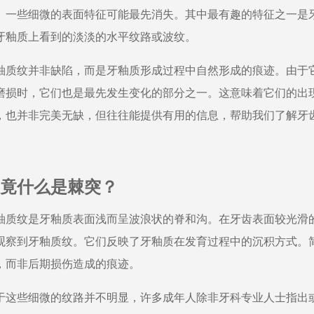
。一些细微的表面特征可能最先消失。其中最有趣的特征之一是
牙釉质上看到的淡淡的水平纹路或波纹。
釉质纹并非缺陷，而是牙釉质形成过程中自然形成的痕迹。由于
磨损时，它们也是最先发生变化的部分之一。这意味着它们的出
，也并非完美无缺，但往往能提供有用的信息，帮助我们了解牙
竟什么是棘突？
釉质纹是牙釉质表面浅而呈波浪状的脊和沟。在牙齿表面较光滑
观察到牙釉质纹。它们反映了牙釉质在发育过程中的沉积方式。
，而非后期损伤造成的痕迹。
于这些细微的纹路并不明显，许多成年人除非牙科专业人士指出