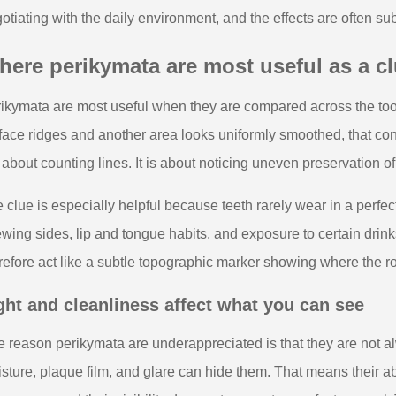
otiating with the daily environment, and the effects are often sub
ere perikymata are most useful as a c
ikymata are most useful when they are compared across the tooth 
face ridges and another area looks uniformly smoothed, that cont
 about counting lines. It is about noticing uneven preservation o
 clue is especially helpful because teeth rarely wear in a perfe
wing sides, lip and tongue habits, and exposure to certain drink
refore act like a subtle topographic marker showing where the r
ght and cleanliness affect what you can see
 reason perikymata are underappreciated is that they are not a
sture, plaque film, and glare can hide them. That means their 