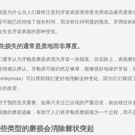
就是为什么当人们最终注意到牙齿表面变得更光滑或边缘亮度发
程可能已经持续了很长时间，而没有任何明显的预兆。牙周纹的
发生在牙齿表面的那种变化。
先损失的通常是质地而非厚度。
们通常认为牙釉质磨损表现为牙齿一块脱落。但实际上，表面磨
变得难以辨认。牙釉质可能仍然足够厚，能够很好地保护牙齿，
perikymata）可以帮助我们更好地理解这种变化，因为它们
生的改变。
对于预防至关重要。如果只关注已出现的严重症状，就会错过许
细微的磨损迹象，有助于人们将牙釉质磨损视为一个过程，而不
些类型的磨损会消除棘状突起