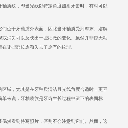
牙釉质纹，即当光线以特定角度照射牙齿时，有时可以
它们位于牙釉质外表面，因此当牙釉质受到摩擦、溶解
现或消失可以反映出一些细微的变化。虽然并非惊天动
齿在哪些部位逐渐失去了原有的纹理。
的区域，尤其是在牙釉质清洁且光线角度合适时，更容
简单来说，牙釉质纹是牙齿生长过程中留下的表面标
或偶然看到特写照片，否则不会注意到它们。然而，这