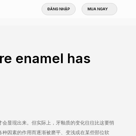
ĐĂNG NHẬP
MUA NGAY
re enamel has
才会显现出来。但实际上，牙釉质的变化往往比这要悄
各种因素的作用而逐渐被磨平、变浅或在某些部位软