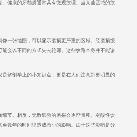
壳。健康的牙釉质通常具有微观纹理。当某些区域的纹
就像一张地图，可以显示磨损更严重的区域。经磨损缓
可能会以不同的方式失去轮廓。这些纹路本身并不能诊
仅是解剖学上的小知识点，更是在人们注意到更明显的
面细节。相反，无数细微的磨损会逐渐累积。弱酸性饮
甚至数年的时间里造成微小的影响。由于这些影响是分