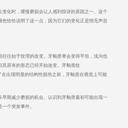
生变化时，缓慢磨损会让人感到惊讶的原因之一。这个
褪色恰恰说明了这一点，因为它们的变化正是悄无声息
损往往始于纹理的改变。牙釉质脊会变得平坦，浅沟也
但其原有的形态已经开始改变。牙釉质纹
展现了在出现明显的结构性损伤之前，牙釉质在视觉上可能
多早期减少磨损的机会。认识到牙釉质最初可能出现一
是一个突发事件。