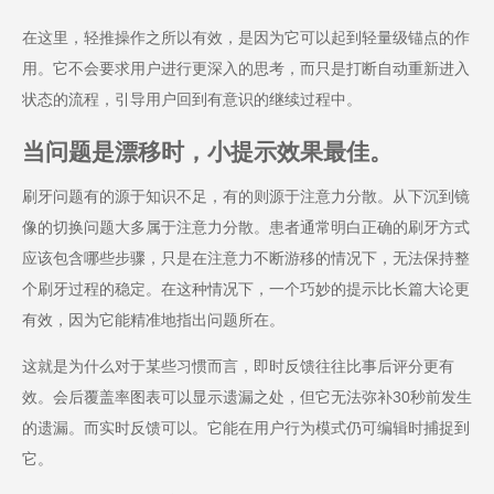
在这里，轻推操作之所以有效，是因为它可以起到轻量级锚点的作
用。它不会要求用户进行更深入的思考，而只是打断自动重新进入
状态的流程，引导用户回到有意识的继续过程中。
当问题是漂移时，小提示效果最佳。
刷牙问题有的源于知识不足，有的则源于注意力分散。从下沉到镜
像的切换问题大多属于注意力分散。患者通常明白正确的刷牙方式
应该包含哪些步骤，只是在注意力不断游移的情况下，无法保持整
个刷牙过程的稳定。在这种情况下，一个巧妙的提示比长篇大论更
有效，因为它能精准地指出问题所在。
这就是为什么对于某些习惯而言，即时反馈往往比事后评分更有
效。会后覆盖率图表可以显示遗漏之处，但它无法弥补30秒前发生
的遗漏。而实时反馈可以。它能在用户行为模式仍可编辑时捕捉到
它。