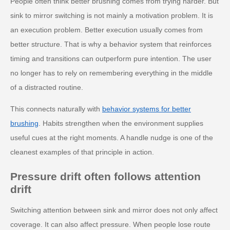
People often think better brushing comes from trying harder. But
sink to mirror switching is not mainly a motivation problem. It is
an execution problem. Better execution usually comes from
better structure. That is why a behavior system that reinforces
timing and transitions can outperform pure intention. The user
no longer has to rely on remembering everything in the middle
of a distracted routine.
This connects naturally with
behavior systems for better
brushing
. Habits strengthen when the environment supplies
useful cues at the right moments. A handle nudge is one of the
cleanest examples of that principle in action.
Pressure drift often follows attention
drift
Switching attention between sink and mirror does not only affect
coverage. It can also affect pressure. When people lose route