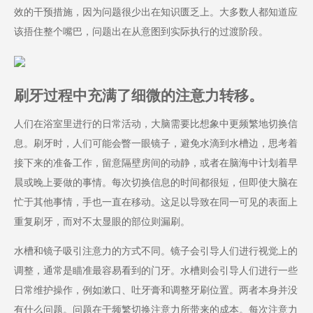
效的干预措施，因为问题很少出在知识匮乏上。大多数人都知道应
该捂住整个嘴巴，问题出在从意图到实际执行的过渡阶段。
刷牙过程中充满了细微的注意力转移。
人们在浴室里进行的日常活动，大脑需要比想象中更频繁地切换信
息。刷牙时，人们可能会瞥一眼镜子，避免水滴到水槽边，思考着
接下来的准备工作，留意隔壁房间的动静，或者在脑海中计划着早
晨或晚上要做的事情。每次切换信息的时间都很短，但即使大脑在
忙于其他事情，手也一直在移动。这足以导致在同一可见的表面上
重复刷牙，而对不太显眼的部位则漏刷。
水槽和镜子吸引注意力的方式不同。镜子会引导人们进行视觉上的
调整，通常是瞄准最容易看到的门牙。水槽则会引导人们进行一些
日常维护操作，例如漱口、吐牙膏和调整牙刷位置。两者本身并没
有什么问题。问题在于频繁切换注意力所带来的成本。每次注意力