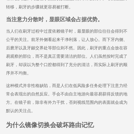
转移，刷牙的步骤就更容易被打断。
当注意力分散时，显眼区域会占据优势。
当人们在刷牙过程中过度依赖镜子时，最显眼的部位往往会得到不
公平的关注。前牙外侧看起来干净利落，让人放心。而下牙内侧、
后磨牙以及牙龈交界处等部位则不然。因此，刷牙的重点会放在容
易观察的部位，而不是真正需要清洁的部位。人们虽然按时完成了
刷牙，却误以为整个口腔都得到了充分的清洁，而实际上刷牙的顺
序并不均衡。
这种模式并非性格缺陷，而是人们在低风险多任务处理下注意力经
常会表现出的自然反应。手会不由自主地游向最容易获得反馈的地
方。在镜子前，除非有外力干扰，否则视线范围内的表面就会成为
默认的关注点。
为什么镜像切换会破坏路由记忆