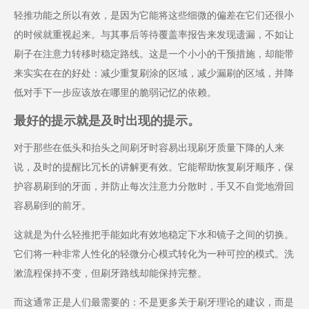
轻推功能之所以有效，是因为它能将这些细微的偏差在它们还很小
的时候就重视起来。与其事后等待覆盖率报告来发现遗漏，不如让
刷子在注意力转移时稳定路线。这是一个小小的干预措施，却能带
来实实在在的好处：减少重复刷涂的区域，减少漏刷的区域，并降
低对手下一步应该放在哪里的脆弱记忆的依赖。
最好的提示就是及时出现的提示。
对于那些在低头和抬头之间刷牙时容易出现刷牙质量下降的人来
说，及时的提醒比冗长的讲解更有效。它能帮助恢复刷牙顺序，保
护容易刷到的牙面，并防止每次注意力分散时，手又不自觉地滑回
容易刷到的前牙。
这就是为什么轻推把手能如此有效地稳定下水和镜子之间的切换。
它们将一种非常人性化的轻微分心模式转化为一种可控的模式。洗
漱流程保持不变，但刷牙路线却能保持完整。
而这通常正是人们最需要的：不是更多关于刷牙理论的建议，而是