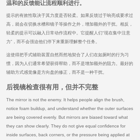
温和的反馈能让流程顺利进行。
提示的有效性取决于其力度是否轻柔。如果反馈过于响亮或要求过
高，就会在切换水槽和镜子等操作之外，增加额外的干扰。相反，
轻柔的提示可以融入日常动作流程中。它提醒人们“现在集中注意
力”，而不会强迫他们停下来重新理解整个任务。
这使得把手式辅助装置自然而然地契合了人们在如厕时的行为习
惯，因为人们通常希望获得帮助，而不是增加额外的阻力。最好的
辅助方式感觉像是方向盘的修正，而不是一种干扰。
后视镜检查很有用，但并不完整
The mirror is not the enemy. It helps people align the brush,
notice foam buildup, and understand whether the outer surfaces
are being covered evenly. But mirrors are biased toward what
they can show clearly. They do not give equal confidence for
inside surfaces, back corners, or the pressure being applied at