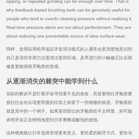
sipping, or repeated grinding can be enough over time. That is
why feedback-based brushing tools can be genuinely useful for
people who tend to overdo cleaning pressure without realizing it.
Real-time pressure alerts are not about perfectionism. They are
about reducing one preventable source of slow surface wear.
同样，使用应用程序追踪牙齿清洁模式的人通常会更清楚地意识到
自己是否经常用力过度清洁某些区域。及早进行的小幅修正比后期
修复更能保留牙釉质的质感。
从逐渐消失的棘突中能学到什么
实际的教训不是盯着牙齿寻找看不见的条纹，而是要明白牙釉质磨
损往往会在出现更明显的症状之前留下一些细微的痕迹。牙釉质纹
就是其中的一个例子。如果某些部位的牙釉质纹不太明显，则可能
表明牙齿正在悄悄地受到日常摩擦或酸蚀的侵蚀。
这种视角能让日常选择变得更有意义。更轻柔的刷牙方式、更恰当