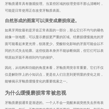
牙釉质通常具有微观纹理。当某些区域的纹理变得不那么清晰时，
可能是日常使用正在改变牙釉质表面。
自然形成的图案可以演变成磨损痕迹。
如果牙周纹最初是牙齿正常表面的一部分，那么它们不均匀的褪色
就像一张地图，可以显示磨损更严重的区域。经磨损缓慢抛光的牙
面可能看起来更光滑，纹路更少。受酸软化影响的牙面可能会以不
同的方式失去轮廓。这些纹路本身并不能诊断病因，但它们可以表
明原始牙面不再得到均匀的保护。
因此，从结构和功能的角度来看，牙釉质周突非常重要。它们不仅
仅是解剖学上的小知识点，更是在人们注意到更明显的变化之前，
能够揭示牙釉质缓慢变化的重要线索之一。
为什么缓慢磨损常常被忽视
牙釉质磨损通常是渐进的。一个人不会一觉醒来就突然失去所有表