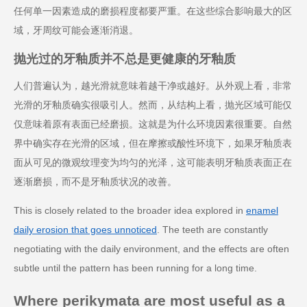
任何单一因素造成的磨损程度都要严重。在这些综合影响最大的区
域，牙周纹可能会逐渐消退。
抛光过的牙釉质并不总是更健康的牙釉质
人们普遍认为，越光滑就意味着越干净或越好。从外观上看，非常
光滑的牙釉质确实很吸引人。然而，从结构上看，抛光区域可能仅
仅意味着原有表面已经磨损。这就是为什么环境因素很重要。自然
界中确实存在光滑的区域，但在摩擦或酸性环境下，如果牙釉质表
面从可见的微观纹理变为均匀的光泽，这可能表明牙釉质表面正在
逐渐磨损，而不是牙釉质状况的改善。
This is closely related to the broader idea explored in
enamel
daily erosion that goes unnoticed
. The teeth are constantly
negotiating with the daily environment, and the effects are often
subtle until the pattern has been running for a long time.
Where perikymata are most useful as a