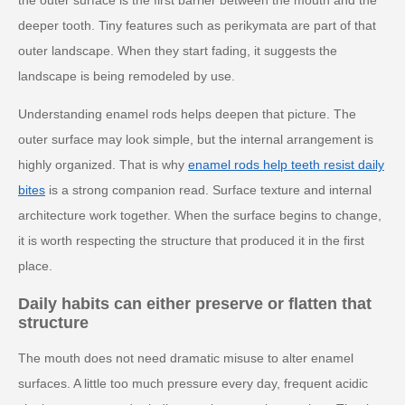
the outer surface is the first barrier between the mouth and the
deeper tooth. Tiny features such as perikymata are part of that
outer landscape. When they start fading, it suggests the
landscape is being remodeled by use.
Understanding enamel rods helps deepen that picture. The
outer surface may look simple, but the internal arrangement is
highly organized. That is why
enamel rods help teeth resist daily
bites
is a strong companion read. Surface texture and internal
architecture work together. When the surface begins to change,
it is worth respecting the structure that produced it in the first
place.
Daily habits can either preserve or flatten that
structure
The mouth does not need dramatic misuse to alter enamel
surfaces. A little too much pressure every day, frequent acidic