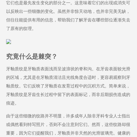
它们也是最先发生变化的部分之一。这意味着它们的出现或消失可
以反映出一些细微的变化。虽然并非惊天动地，也并非完美无缺，
但往往能提供有用的信息，帮助我们了解牙齿在哪些部位逐渐失去
了原有的纹理。
究竟什么是棘突？
牙釉质纹是牙釉质表面浅而呈波浪状的脊和沟。在牙齿表面较光滑
的区域，尤其是在牙釉质清洁且光线角度合适时，更容易观察到牙
釉质纹。它们反映了牙釉质在发育过程中的沉积方式。简单来说，
牙釉质纹是牙齿生长过程中留下的表面标记，而非后期损伤造成的
痕迹。
由于这些细微的纹路并不明显，许多成年人除非牙科专业人士指出
或偶然看到特写照片，否则不会注意到它们。然而，这些纹路却很
重要，因为它们提醒我们，牙釉质并非天然的光滑玻璃壳。健康的