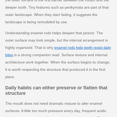
the outer surface is the first barrier between the mouth and the
deeper tooth. Tiny features such as perikymata are part of that
outer landscape. When they start fading, it suggests the
landscape is being remodeled by use.
Understanding enamel rods helps deepen that picture. The
outer surface may look simple, but the internal arrangement is
highly organized. That is why
enamel rods help teeth resist daily
bites
is a strong companion read. Surface texture and internal
architecture work together. When the surface begins to change,
it is worth respecting the structure that produced it in the first
place.
Daily habits can either preserve or flatten that
structure
The mouth does not need dramatic misuse to alter enamel
surfaces. A little too much pressure every day, frequent acidic