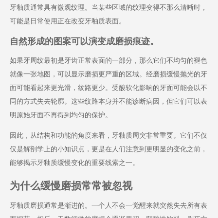
牙釉质通常具有微观纹理。当某些区域的纹理变得不那么清晰时，
可能是日常使用正在改变牙釉质表面。
自然形成的图案可以演变成磨损痕迹。
如果牙周纹最初是牙齿正常表面的一部分，那么它们不均匀的褪色
就像一张地图，可以显示磨损更严重的区域。经磨损缓慢抛光的牙
面可能看起来更光滑，纹路更少。受酸软化影响的牙面可能会以不
同的方式失去轮廓。这些纹路本身并不能诊断病因，但它们可以表
明原始牙面不再得到均匀的保护。
因此，从结构和功能的角度来看，牙釉质周突非常重要。它们不仅
仅是解剖学上的小知识点，更是在人们注意到更明显的变化之前，
能够揭示牙釉质缓慢变化的重要线索之一。
为什么缓慢磨损常常被忽视
牙釉质磨损通常是渐进的。一个人不会一觉醒来就突然失去所有表