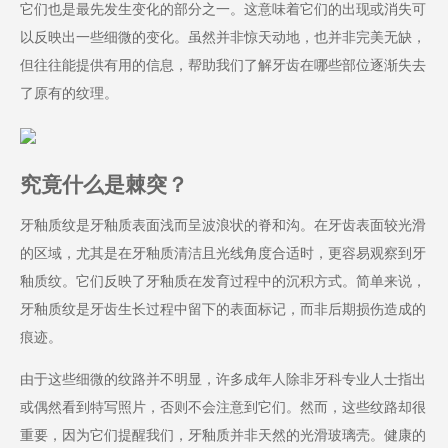
它们也是最先发生变化的部分之一。这意味着它们的出现或消失可
以反映出一些细微的变化。虽然并非惊天动地，也并非完美无缺，
但往往能提供有用的信息，帮助我们了解牙齿在哪些部位逐渐失去
了原有的纹理。
究竟什么是棘突？
牙釉质纹是牙釉质表面浅而呈波浪状的脊和沟。在牙齿表面较光滑
的区域，尤其是在牙釉质清洁且光线角度合适时，更容易观察到牙
釉质纹。它们反映了牙釉质在发育过程中的沉积方式。简单来说，
牙釉质纹是牙齿生长过程中留下的表面标记，而非后期损伤造成的
痕迹。
由于这些细微的纹路并不明显，许多成年人除非牙科专业人士指出
或偶然看到特写照片，否则不会注意到它们。然而，这些纹路却很
重要，因为它们提醒我们，牙釉质并非天然的光滑玻璃壳。健康的