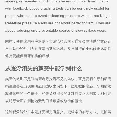
sipping, or repeated grinding can be enough over time. That is
why feedback-based brushing tools can be genuinely useful for
people who tend to overdo cleaning pressure without realizing it.
Real-time pressure alerts are not about perfectionism. They are
about reducing one preventable source of slow surface wear.
同样，使用应用程序追踪牙齿清洁模式的人通常会更清楚地意识到
自己是否经常用力过度清洁某些区域。及早进行的小幅修正比后期
修复更能保留牙釉质的质感。
从逐渐消失的棘突中能学到什么
实际的教训不是盯着牙齿寻找看不见的条纹，而是要明白牙釉质磨
损往往会在出现更明显的症状之前留下一些细微的痕迹。牙釉质纹
就是其中的一个例子。如果某些部位的牙釉质纹不太明显，则可能
表明牙齿正在悄悄地受到日常摩擦或酸蚀的侵蚀。
这种视角能让日常选择变得更有意义。更轻柔的刷牙方式、更恰当