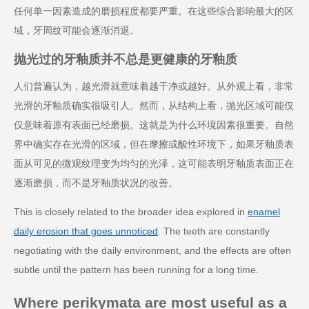
任何单一因素造成的磨损程度都要严重。在这些综合影响最大的区
域，牙周纹可能会逐渐消退。
抛光过的牙釉质并不总是更健康的牙釉质
人们普遍认为，越光滑就意味着越干净或越好。从外观上看，非常
光滑的牙釉质确实很吸引人。然而，从结构上看，抛光区域可能仅
仅意味着原有表面已经磨损。这就是为什么环境因素很重要。自然
界中确实存在光滑的区域，但在摩擦或酸性环境下，如果牙釉质表
面从可见的微观纹理变为均匀的光泽，这可能表明牙釉质表面正在
逐渐磨损，而不是牙釉质状况的改善。
This is closely related to the broader idea explored in
enamel
daily erosion that goes unnoticed
. The teeth are constantly
negotiating with the daily environment, and the effects are often
subtle until the pattern has been running for a long time.
Where perikymata are most useful as a