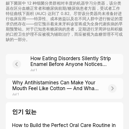
龈下菌斑中 12 种细菌分类群相对丰度的机器学习分类器，该分类
器在区分血糖正常者和糖尿病前期/糖尿病患者方面，受试者工作
特征曲线下面积 (AUC) 达到了 0.82。尽管该分类器尚未准备好进
行临床应用——特异性、成本效益以及在不同人群中进行验证的需
求仍然存在——但它预示着未来牙科诊室将成为全身代谢疾病的早
期预警站。对于已知患有糖尿病的患者，定期进行牙周评估和积极
的口腔卫生护理不应被视为辅助治疗，而应被视为血糖管理不可或
缺的一部分。
How Eating Disorders Silently Strip
Enamel Before Anyone Notices
Weight Loss
Jul 1
Why Antihistamines Can Make Your
Mouth Feel Like Cotton — And What
That Means for Cavity Risk
Jul 1
인기 있는
How to Build the Perfect Oral Care Routine in