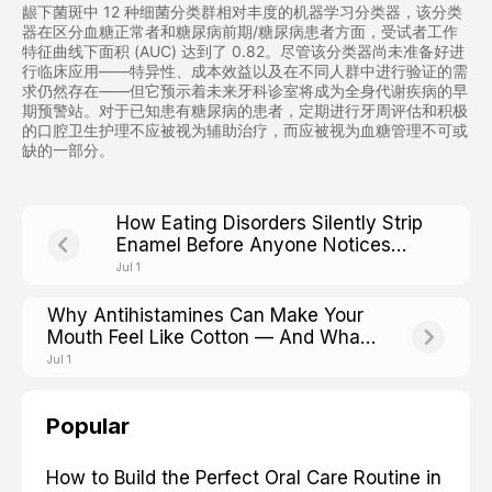
龈下菌斑中 12 种细菌分类群相对丰度的机器学习分类器，该分类
器在区分血糖正常者和糖尿病前期/糖尿病患者方面，受试者工作
特征曲线下面积 (AUC) 达到了 0.82。尽管该分类器尚未准备好进
行临床应用——特异性、成本效益以及在不同人群中进行验证的需
求仍然存在——但它预示着未来牙科诊室将成为全身代谢疾病的早
期预警站。对于已知患有糖尿病的患者，定期进行牙周评估和积极
的口腔卫生护理不应被视为辅助治疗，而应被视为血糖管理不可或
缺的一部分。
How Eating Disorders Silently Strip
Enamel Before Anyone Notices
Weight Loss
Jul 1
Why Antihistamines Can Make Your
Mouth Feel Like Cotton — And What
That Means for Cavity Risk
Jul 1
Popular
How to Build the Perfect Oral Care Routine in