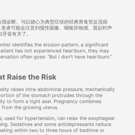
自我诊断。与以烧心为典型症状的经典胃食管反流病
，患者可能会注意到慢性咳嗽、咽喉异物感、晨起时声
与牙齿有关了。
ntist identifies the erosion pattern, a significant
atient has not experienced heartburn, they may
nversation often goes: "But I don't have heartburn."
t Raise the Risk
esity raises intra-abdominal pressure, mechanically
portion of the stomach protrudes through the
ty to form a tight seal. Pregnancy combines
e from the growing uterus.
s, used for hypertension, can relax the esophageal
lining. Sedatives and some antidepressants reduce
ating within two to three hours of bedtime or