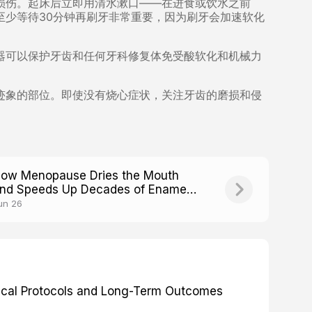
损伤。起床后立即用清水漱口——在进食或饮水之前
至少等待30分钟再刷牙非常重要，因为刷牙会加速软化
器可以保护牙齿和任何牙科修复体免受酸软化和机械力
迹象的部位。即使没有烧心症状，关注牙齿的磨损和侵
ow Menopause Dries the Mouth
nd Speeds Up Decades of Enamel
ear
un 26
inical Protocols and Long-Term Outcomes