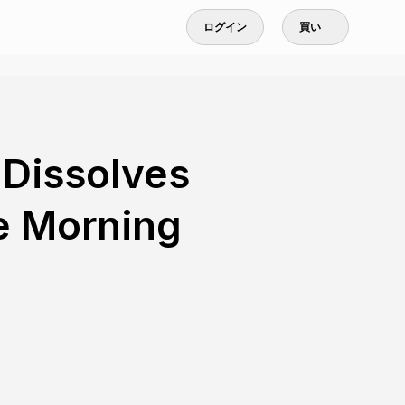
ログイン
買い
 Dissolves
e Morning