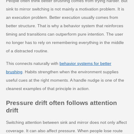
People often think better brushing comes from trying harder. But
sink to mirror switching is not mainly a motivation problem. It is
an execution problem. Better execution usually comes from
better structure. That is why a behavior system that reinforces
timing and transitions can outperform pure intention. The user
no longer has to rely on remembering everything in the middle
of a distracted routine.
This connects naturally with
behavior systems for better
brushing
. Habits strengthen when the environment supplies
useful cues at the right moments. A handle nudge is one of the
cleanest examples of that principle in action.
Pressure drift often follows attention
drift
Switching attention between sink and mirror does not only affect
coverage. It can also affect pressure. When people lose route