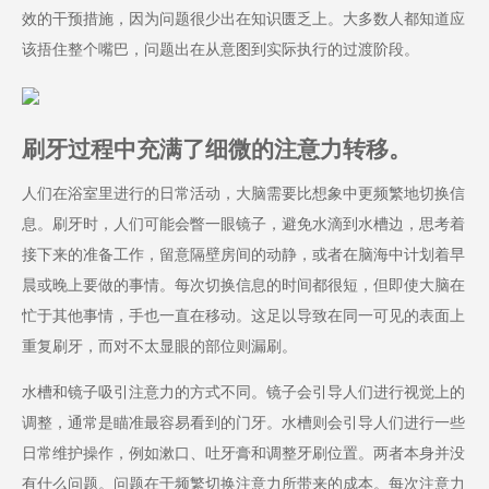
效的干预措施，因为问题很少出在知识匮乏上。大多数人都知道应
该捂住整个嘴巴，问题出在从意图到实际执行的过渡阶段。
刷牙过程中充满了细微的注意力转移。
人们在浴室里进行的日常活动，大脑需要比想象中更频繁地切换信
息。刷牙时，人们可能会瞥一眼镜子，避免水滴到水槽边，思考着
接下来的准备工作，留意隔壁房间的动静，或者在脑海中计划着早
晨或晚上要做的事情。每次切换信息的时间都很短，但即使大脑在
忙于其他事情，手也一直在移动。这足以导致在同一可见的表面上
重复刷牙，而对不太显眼的部位则漏刷。
水槽和镜子吸引注意力的方式不同。镜子会引导人们进行视觉上的
调整，通常是瞄准最容易看到的门牙。水槽则会引导人们进行一些
日常维护操作，例如漱口、吐牙膏和调整牙刷位置。两者本身并没
有什么问题。问题在于频繁切换注意力所带来的成本。每次注意力