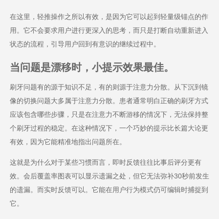
在这里，轻推操作之所以有效，是因为它可以起到轻量级锚点的作
用。它不会要求用户进行更深入的思考，而只是打断自动重新进入
状态的流程，引导用户回到有意识的继续过程中。
当问题是漂移时，小提示效果最佳。
刷牙问题有的源于知识不足，有的则源于注意力分散。从下沉到镜
像的切换问题大多属于注意力分散。患者通常明白正确的刷牙方式
应该包含哪些步骤，只是在注意力不断游移的情况下，无法保持整
个刷牙过程的稳定。在这种情况下，一个巧妙的提示比长篇大论更
有效，因为它能精准地指出问题所在。
这就是为什么对于某些习惯而言，即时反馈往往比事后评分更有
效。会后覆盖率图表可以显示遗漏之处，但它无法弥补30秒前发生
的遗漏。而实时反馈可以。它能在用户行为模式仍可编辑时捕捉到
它。