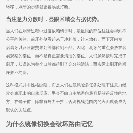
转移，刷牙的步骤就更容易被打断。
当注意力分散时，显眼区域会占据优势。
当人们在刷牙过程中过度依赖镜子时，最显眼的部位往往会得到不
公平的关注。前牙外侧看起来干净利落，让人放心。而下牙内侧、
后磨牙以及牙龈交界处等部位则不然。因此，刷牙的重点会放在容
易观察的部位，而不是真正需要清洁的部位。人们虽然按时完成了
刷牙，却误以为整个口腔都得到了充分的清洁，而实际上刷牙的顺
序并不均衡。
这种模式并非性格缺陷，而是人们在低风险多任务处理下注意力经
常会表现出的自然反应。手会不由自主地游向最容易获得反馈的地
方。在镜子前，除非有外力干扰，否则视线范围内的表面就会成为
默认的关注点。
为什么镜像切换会破坏路由记忆