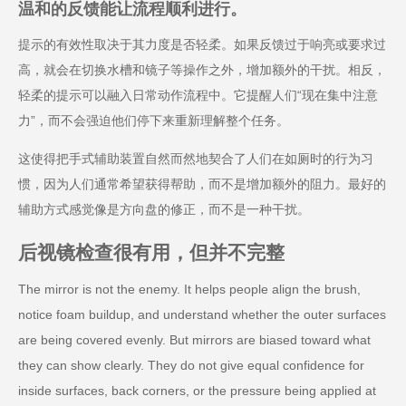
温和的反馈能让流程顺利进行。
提示的有效性取决于其力度是否轻柔。如果反馈过于响亮或要求过
高，就会在切换水槽和镜子等操作之外，增加额外的干扰。相反，
轻柔的提示可以融入日常动作流程中。它提醒人们“现在集中注意
力”，而不会强迫他们停下来重新理解整个任务。
这使得把手式辅助装置自然而然地契合了人们在如厕时的行为习
惯，因为人们通常希望获得帮助，而不是增加额外的阻力。最好的
辅助方式感觉像是方向盘的修正，而不是一种干扰。
后视镜检查很有用，但并不完整
The mirror is not the enemy. It helps people align the brush,
notice foam buildup, and understand whether the outer surfaces
are being covered evenly. But mirrors are biased toward what
they can show clearly. They do not give equal confidence for
inside surfaces, back corners, or the pressure being applied at