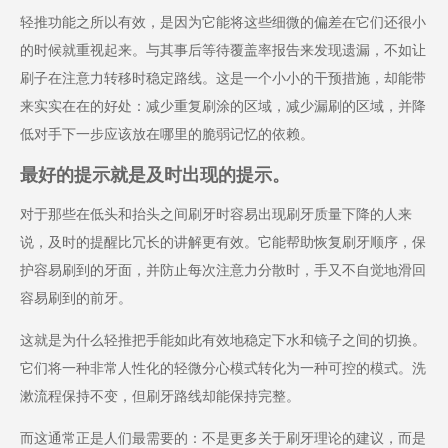
轻推功能之所以有效，是因为它能将这些细微的偏差在它们还很小
的时候就重视起来。与其事后等待覆盖率报告来发现遗漏，不如让
刷子在注意力转移时稳定路线。这是一个小小的干预措施，却能带
来实实在在的好处：减少重复刷涂的区域，减少漏刷的区域，并降
低对手下一步应该放在哪里的脆弱记忆的依赖。
最好的提示就是及时出现的提示。
对于那些在低头和抬头之间刷牙时容易出现刷牙质量下降的人来
说，及时的提醒比冗长的讲解更有效。它能帮助恢复刷牙顺序，保
护容易刷到的牙面，并防止每次注意力分散时，手又不自觉地滑回
容易刷到的前牙。
这就是为什么轻推把手能如此有效地稳定下水和镜子之间的切换。
它们将一种非常人性化的轻微分心模式转化为一种可控的模式。洗
漱流程保持不变，但刷牙路线却能保持完整。
而这通常正是人们最需要的：不是更多关于刷牙理论的建议，而是