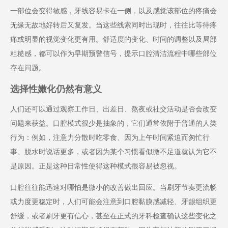
一部位会变得敏感，牙线容易卡在一侧，以及感觉该部位的疼痛会
无缘无故地好转后又复发。当这些线索同时出现时，往往比等待疼
痛或明显的视觉变化更有用。舒适度的变化、时间的调整以及局部
粗糙感，都可以作为早期预警信号，提示口腔清洁流程中哪些部位
存在问题。
选择性嫩化仍然有意义
人们还可以通过观察工作日、出差日、熬夜或社交活动是否会改变
问题来获益。口腔模式很少是抽象的，它们通常依附于普通的人类
行为：例如，注意力分散时吃零食、因为上午时间紧迫而匆忙行
事、脱水时说话更多，或者因为某个习惯看似微不足道就认为它不
是原因。正是这种日常性使得这种模式很容易被忽视。
口腔往往能迅速对哪怕是微小的改善做出回应。当刷牙节奏更流畅
或力度更稳定时，人们可能会注意到口腔黏膜感减轻、牙龈组织更
舒缓，或者刷牙更有信心，甚至在正式的牙科检查确认这些变化之