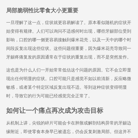
局部脆弱性比零食大小更重要
一旦理解了这一点，症状就更容易解读了。原本看似随机的症状开
始变得有规律。人们可以询问不适感何时出现，哪些牙龈部位受到
影响，口腔的哪一侧更容易接触到爆米花壳，以及一天中的哪个时
间段反复出现这些症状。这些问题很重要，因为爆米花壳导致同一
牙龈疼痛复发的原因通常在于症状的重复出现，而不是突然发作。
这也是为什么人们一开始常常低估这个问题的原因。它不会立即显
现出任何明显的症状。口腔可能只是感觉不如以前清新，反应略微
敏感，或者某个特定区域反复出现不适。等到这种症状变得明显
时，导致它的行为可能已经感觉完全正常了。
如何让一个痛点再次成为攻击目标
从机制上讲，尖锐的碎片可能会卡在肿胀或解剖结构异常的牙龈边
缘附近，即使零食本身早已被遗忘，仍会反复刺激局部。但这并不