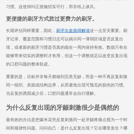
习惯。这使得纠正措施切实可行，而非纸上谈兵。
更便捷的刷牙方式胜过更费力的刷牙。
长期评估同样重要，因此，
刷牙出血值得解读
这一点至关重要。刷
牙记录、覆盖范围和习惯日志可以揭示同一薄弱区域是否反复出
现，或者新的刷牙习惯是否真的能在一周内保持有效。数据只有在
能够带来切实的调整时才有用，但这一个调整就足以改变反复出现
的口腔问题的整体轨迹。
重要的是，目标并非每天都做到完美无缺，而是一种不再反复刺激
同一组织、表面或结构边界，从而避免出现可预见的损伤的习惯。
当反复的诱因减少后，口腔问题通常会自行缓解。
为什么反复出现的牙龈刺激很少是偶然的
最有效的办法是把爆米花壳反复刺激同一处牙龈疼痛点视为一个时
间和规律性问题。问问自己：是什么反复出现？它在哪里发生？哪