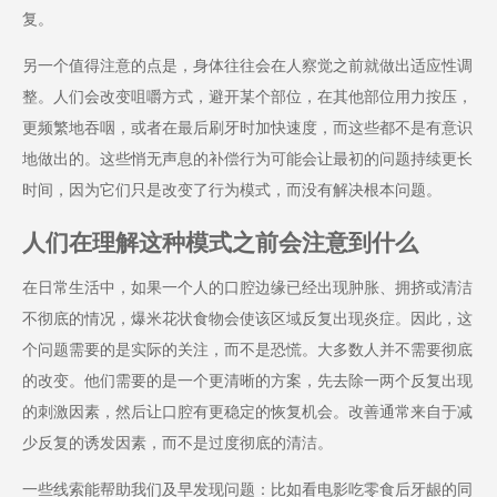
复。
另一个值得注意的点是，身体往往会在人察觉之前就做出适应性调
整。人们会改变咀嚼方式，避开某个部位，在其他部位用力按压，
更频繁地吞咽，或者在最后刷牙时加快速度，而这些都不是有意识
地做出的。这些悄无声息的补偿行为可能会让最初的问题持续更长
时间，因为它们只是改变了行为模式，而没有解决根本问题。
人们在理解这种模式之前会注意到什么
在日常生活中，如果一个人的口腔边缘已经出现肿胀、拥挤或清洁
不彻底的情况，爆米花状食物会使该区域反复出现炎症。因此，这
个问题需要的是实际的关注，而不是恐慌。大多数人并不需要彻底
的改变。他们需要的是一个更清晰的方案，先去除一两个反复出现
的刺激因素，然后让口腔有更稳定的恢复机会。改善通常来自于减
少反复的诱发因素，而不是过度彻底的清洁。
一些线索能帮助我们及早发现问题：比如看电影吃零食后牙龈的同