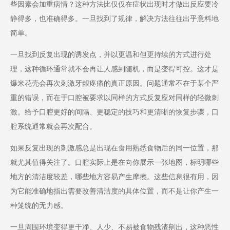
些因素会加重病情？这种方法比仅仅在症状出现时才做出反应要冷
静得多，也准确得多。一旦找到了规律，解决方法往往出乎意料地
简单。
一旦找到反复出现的诱发点，并以更温和但更持续的方式进行处
理，这种循环通常就不会再让人感到随机，而是变得可控。这才是
爆米花壳会再次刺激牙龈疼痛的真正原因。问题通常不在于某个严
重的错误，而在于口腔被要求以同样的方式反复应对同样的轻微刺
激。给予口腔更好的间隔、更稳定的技巧和更清晰的恢复步骤，口
腔系统通常就会再次配合。
如果反复出现的刺激感总是出现在食用熟悉食物后的同一位置，那
就尤其值得关注了。口腔实际上是在向你展示一张地图，标明哪些
地方的清洁度较差，哪些地方容易产生摩擦。这些信息很有用，因
为它能准确地指出需要改善清洁度的具体位置，而不是让你产生一
种笼统的无力感。
一旦周围环境变得更干净、人少、不易被食物残渣剜出，这种恶性