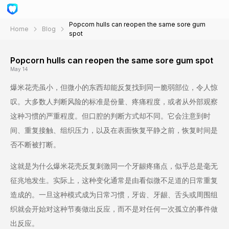
Popcorn hulls can reopen the same sore gum
Home
Blog
spot
Popcorn hulls can reopen the same sore gum spot
May 14
爆米花壳虽小，但微小的东西却能反复找到同一脆弱部位，令人惊
叹。大多数人判断风险的标准是份量、疼痛程度，或者从外部观察
这种习惯的严重程度。但口腔的判断方式却不同。它会注意到时
间、重复接触、组织压力，以及在表面恢复平静之前，恢复时间是
否不断被打断。
这就是为什么爆米花壳反复刺激同一个牙龈疼痛点，似乎总是毫无
征兆地发生。实际上，这种变化通常是由看似微不足道的日常重复
造成的。一旦这种模式成为日常习惯，牙齿、牙龈、舌头或周围组
织就会开始对这种节奏做出反应，而不是对任何一次孤立的事件做
出反应。