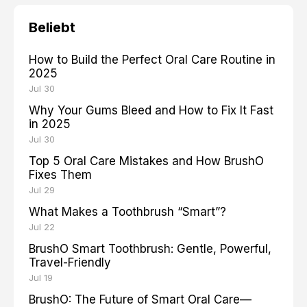
Beliebt
How to Build the Perfect Oral Care Routine in
2025
Jul 30
Why Your Gums Bleed and How to Fix It Fast
in 2025
Jul 30
Top 5 Oral Care Mistakes and How BrushO
Fixes Them
Jul 29
What Makes a Toothbrush “Smart”?
Jul 22
BrushO Smart Toothbrush: Gentle, Powerful,
Travel-Friendly
Jul 19
BrushO: The Future of Smart Oral Care—