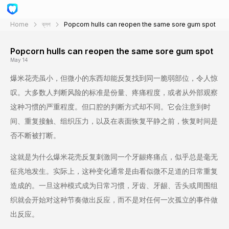
Home
ব্লগ
Popcorn hulls can reopen the same sore gum spot
Popcorn hulls can reopen the same sore gum spot
May 14
爆米花壳虽小，但微小的东西却能反复找到同一脆弱部位，令人惊
叹。大多数人判断风险的标准是份量、疼痛程度，或者从外部观察
这种习惯的严重程度。但口腔的判断方式却不同。它会注意到时
间、重复接触、组织压力，以及在表面恢复平静之前，恢复时间是
否不断被打断。
这就是为什么爆米花壳反复刺激同一个牙龈疼痛点，似乎总是毫无
征兆地发生。实际上，这种变化通常是由看似微不足道的日常重复
造成的。一旦这种模式成为日常习惯，牙齿、牙龈、舌头或周围组
织就会开始对这种节奏做出反应，而不是对任何一次孤立的事件做
出反应。