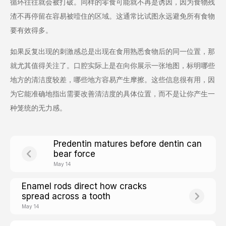
循环往往就会被打破。同样的零食可能就不再是诱因，因为食物残
渣不再停留在容易被噎住的区域。这通常比试图永远避免所有食物
要有效得多。
如果反复出现的刺激感总是出现在食用熟悉食物后的同一位置，那
就尤其值得关注了。口腔实际上是在向你展示一张地图，标明哪些
地方的清洁度较差，哪些地方容易产生摩擦。这些信息很有用，因
为它能准确地指出需要改善清洁度的具体位置，而不是让你产生一
种笼统的无力感。
Predentin matures before dentin can
bear force
May 14
Enamel rods direct how cracks
spread across a tooth
May 14