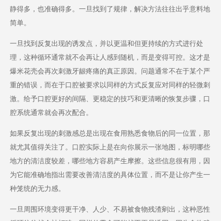
静得多，也准确得多。一旦找到了规律，解决方法往往出乎意料地
简单。
一旦找到反复出现的诱发点，并以更温和但更持续的方式进行处
理，这种循环通常就不会再让人感到随机，而是变得可控。这才是
爆米花壳会再次刺激牙龈疼痛的真正原因。问题通常不在于某个严
重的错误，而在于口腔被要求以同样的方式反复应对同样的轻微刺
激。给予口腔更好的间隔、更稳定的技巧和更清晰的恢复步骤，口
腔系统通常就会再次配合。
如果反复出现的刺激感总是出现在食用熟悉食物后的同一位置，那
就尤其值得关注了。口腔实际上是在向你展示一张地图，标明哪些
地方的清洁度较差，哪些地方容易产生摩擦。这些信息很有用，因
为它能准确地指出需要改善清洁度的具体位置，而不是让你产生一
种笼统的无力感。
一旦周围环境变得更干净、人少、不易被食物残渣剜出，这种恶性