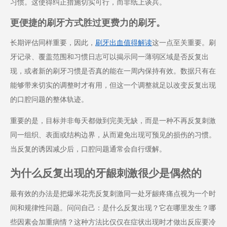
习惯。这使得纠正措施切实可行，而非纸上谈兵。
更便捷的刷牙方式胜过更费力的刷牙。
长期评估同样重要，因此，
刷牙出血值得解读
这一点至关重要。刷
牙记录、覆盖范围和习惯日志可以揭示同一薄弱区域是否反复出
现，或者新的刷牙习惯是否真的能在一周内保持有效。数据只有在
能够带来切实的调整时才有用，但这一个调整就足以改变反复出现
的口腔问题的整体轨迹。
重要的是，目标并非每天都做到完美无缺，而是一种不再反复刺激
同一组织、表面或结构边界，从而避免出现可预见的损伤的习惯。
当反复的诱因减少后，口腔问题通常会自行缓解。
为什么反复出现的牙龈刺激很少是偶然的
最有效的办法是把爆米花壳反复刺激同一处牙龈疼痛点视为一个时
间和规律性问题。问问自己：是什么反复出现？它在哪里发生？哪
些因素会加重病情？这种方法比仅仅在症状出现时才做出反应要冷