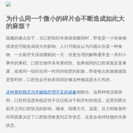
为什么同一个微小的碎片会不断造成如此大
的麻烦？
隐藏的难点在于，当口腔组织本身就很脆弱时，即使是一小块食物
残渣也可能造成很大的影响。人们可能会认为问题出在某一种食
物、一次刷牙失误或糟糕的一天，但更合理的解释通常是一系列小
事件的累积。口腔生物学具有累积性。如果相同的口腔表面反复暴
露，或者同一组织在同一时间持续受到刺激，即使每次刺激都感觉
是暂时的，口腔也会开始表现得好像这种挑战是永久性的。
这种累积模式与牙龈线护理不足的迹象
相吻合
。这两种情况都表
明，口腔舒适度和稳定性不仅仅取决于刷牙时的情况，还受到两次
刷牙之间口腔状况的影响。唾液、咀嚼方式、温度、压力和恢复时
间等因素决定了口腔能否恢复到正常状态，还是会保持轻微的失衡
状态。