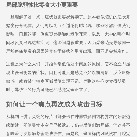
局部脆弱性比零食大小更重要
一旦理解了这一点，症状就更容易解读了。原本看似随机的症状开
始变得有规律。人们可以询问不适感何时出现，哪些牙龈部位受到
影响，口腔的哪一侧更容易接触到爆米花壳，以及一天中的哪个时
间段反复出现这些症状。这些问题很重要，因为爆米花壳导致同一
牙龈疼痛复发的原因通常在于症状的重复出现，而不是突然发作。
这也是为什么人们一开始常常低估这个问题的原因。它不会立即显
现出任何明显的症状。口腔可能只是感觉不如以前清新，反应略微
敏感，或者某个特定区域反复出现不适。等到这种症状变得明显
时，导致它的行为可能已经感觉完全正常了。
如何让一个痛点再次成为攻击目标
从机制上讲，尖锐的碎片可能会卡在肿胀或解剖结构异常的牙龈边
缘附近，即使零食本身早已被遗忘，仍会反复刺激局部。但这并不
意味着每次接触都会造成损伤。而是说，当同样的刺激物在口腔完