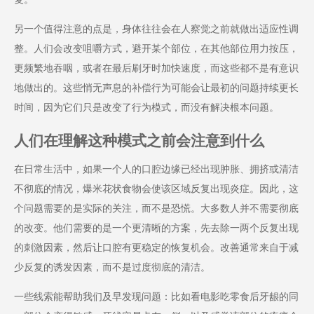
另一个值得注意的点是，身体往往会在人察觉之前就做出适应性调
整。人们会改变咀嚼方式，避开某个部位，在其他部位用力按压，
更频繁地吞咽，或者在最后刷牙时加快速度，而这些都不是有意识
地做出的。这些悄无声息的补偿行为可能会让最初的问题持续更长
时间，因为它们只是改变了行为模式，而没有解决根本问题。
人们在理解这种模式之前会注意到什么
在日常生活中，如果一个人的口腔边缘已经出现肿胀、拥挤或清洁
不彻底的情况，爆米花状食物会使该区域反复出现炎症。因此，这
个问题需要的是实际的关注，而不是恐慌。大多数人并不需要彻底
的改变。他们需要的是一个更清晰的方案，先去除一两个反复出现
的刺激因素，然后让口腔有更稳定的恢复机会。改善通常来自于减
少反复的诱发因素，而不是过度彻底的清洁。
一些线索能帮助我们及早发现问题：比如看电影吃零食后牙龈的同