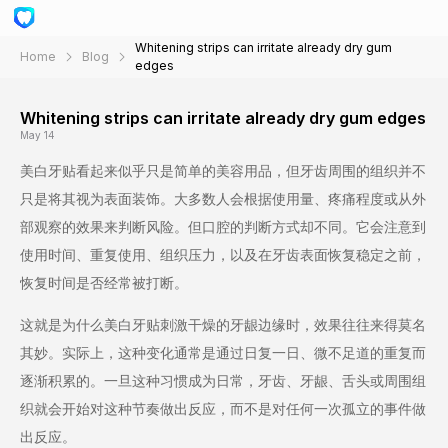
Whitening strips can irritate already dry gum
Home
Blog
edges
Whitening strips can irritate already dry gum edges
May 14
美白牙贴看起来似乎只是简单的美容用品，但牙齿周围的组织并不
只是将其视为表面装饰。大多数人会根据使用量、疼痛程度或从外
部观察的效果来判断风险。但口腔的判断方式却不同。它会注意到
使用时间、重复使用、组织压力，以及在牙齿表面恢复稳定之前，
恢复时间是否经常被打断。
这就是为什么美白牙贴刺激干燥的牙龈边缘时，效果往往来得莫名
其妙。实际上，这种变化通常是通过日复一日、微不足道的重复而
逐渐积累的。一旦这种习惯成为日常，牙齿、牙龈、舌头或周围组
织就会开始对这种节奏做出反应，而不是对任何一次孤立的事件做
出反应。