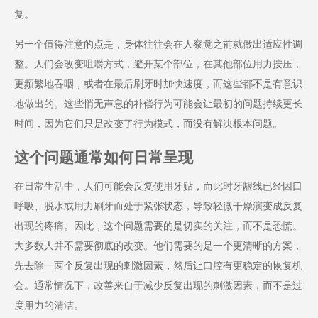
复。
另一个值得注意的点是，身体往往会在人察觉之前就做出适应性调
整。人们会改变咀嚼方式，避开某个部位，在其他部位用力按压，
更频繁地吞咽，或者在最后刷牙时加快速度，而这些都不是有意识
地做出的。这些悄无声息的补偿行为可能会让最初的问题持续更长
时间，因为它们只是改变了行为模式，而没有解决根本问题。
这个问题通常如何日常呈现
在日常生活中，人们可能会反复使用牙贴，而此时牙龈线已经因口
呼吸、脱水或用力刷牙而处于紧张状态，导致轻微干燥演变成反复
出现的疼痛。因此，这个问题需要的是切实的关注，而不是恐慌。
大多数人并不需要彻底的改变。他们需要的是一个更清晰的方案，
先去除一两个反复出现的刺激因素，然后让口腔有更稳定的恢复机
会。通常情况下，改善来自于减少反复出现的刺激因素，而不是过
度用力的清洁。