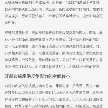
意味着每次接触都会造成损伤。而是说，当口腔尚未完全恢复时，
如果同样的诱因反复出现，就会使平衡向错误的方向倾斜。如果唾
液分泌少、牙菌斑已经存在，或者该区域难以清洁，这种影响会更
加明显。
牙颈部是牙釉质、牙龈组织和牙根邻近表面交界的区域，因此，此
处水分和刺激的细微变化都很容易被感知。对于结构相关的问题，
这一点至关重要，因为牙齿形态决定了力和刺激的传递路径。对于
行为相关的问题，这一点也至关重要，因为习惯决定了哪些表面会
持续承受力或残留物。无论哪种情况，关键在于：口腔问题往往需
要追溯其接触路径，而不仅仅是描述症状，才能找到合理的解释。
牙龈边缘承受反复应力的空间较小
口腔内疼痛的模式很少均匀分布。牙龈边缘、后磨牙、舌头一侧、
牙釉质边缘或支撑层可能比邻近区域承受更大的疼痛负担。这种选
择性疼痛负担解释了为什么人们会坦诚地说，口腔大部分区域感觉
良好，而某个狭窄区域却持续出现相同的症状。局部重复仍然是重