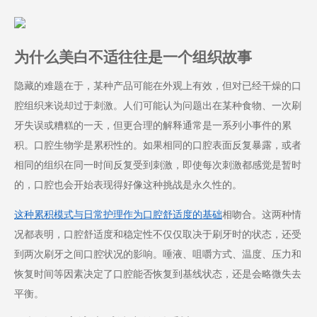
为什么美白不适往往是一个组织故事
隐藏的难题在于，某种产品可能在外观上有效，但对已经干燥的口
腔组织来说却过于刺激。人们可能认为问题出在某种食物、一次刷
牙失误或糟糕的一天，但更合理的解释通常是一系列小事件的累
积。口腔生物学是累积性的。如果相同的口腔表面反复暴露，或者
相同的组织在同一时间反复受到刺激，即使每次刺激都感觉是暂时
的，口腔也会开始表现得好像这种挑战是永久性的。
这种累积模式与日常护理作为口腔舒适度的基础
相吻合
。这两种情
况都表明，口腔舒适度和稳定性不仅仅取决于刷牙时的状态，还受
到两次刷牙之间口腔状况的影响。唾液、咀嚼方式、温度、压力和
恢复时间等因素决定了口腔能否恢复到基线状态，还是会略微失去
平衡。