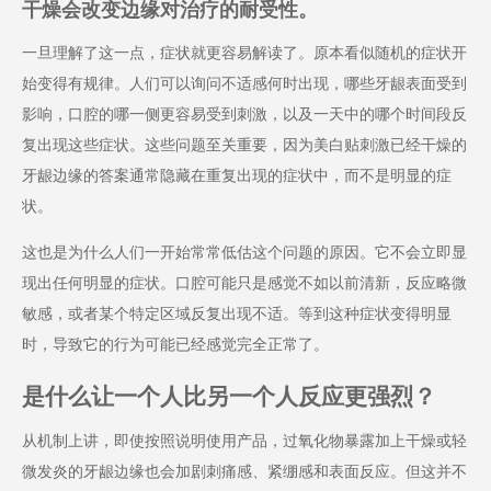
干燥会改变边缘对治疗的耐受性。
一旦理解了这一点，症状就更容易解读了。原本看似随机的症状开
始变得有规律。人们可以询问不适感何时出现，哪些牙龈表面受到
影响，口腔的哪一侧更容易受到刺激，以及一天中的哪个时间段反
复出现这些症状。这些问题至关重要，因为美白贴刺激已经干燥的
牙龈边缘的答案通常隐藏在重复出现的症状中，而不是明显的症
状。
这也是为什么人们一开始常常低估这个问题的原因。它不会立即显
现出任何明显的症状。口腔可能只是感觉不如以前清新，反应略微
敏感，或者某个特定区域反复出现不适。等到这种症状变得明显
时，导致它的行为可能已经感觉完全正常了。
是什么让一个人比另一个人反应更强烈？
从机制上讲，即使按照说明使用产品，过氧化物暴露加上干燥或轻
微发炎的牙龈边缘也会加剧刺痛感、紧绷感和表面反应。但这并不