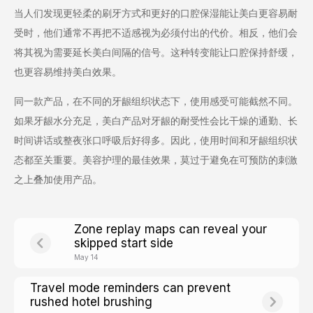
当人们发现更轻柔的刷牙方式和更好的口腔保湿能让美白更容易耐
受时，他们通常不再把不适感视为必须付出的代价。相反，他们会
将其视为需要延长美白间隔的信号。这种转变能让口腔保持舒缓，
也更容易维持美白效果。
同一款产品，在不同的牙龈组织状态下，使用感受可能截然不同。
如果牙龈水分充足，美白产品对牙龈的耐受性会比干燥的通勤、长
时间讲话或整夜张口呼吸后好得多。因此，使用时间和牙龈组织状
态都至关重要。美容护理的最佳效果，莫过于避免在可预防的刺激
之上叠加使用产品。
Zone replay maps can reveal your
skipped start side
May 14
Travel mode reminders can prevent
rushed hotel brushing