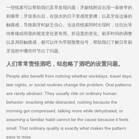
一些线索可以帮助我们及早发现问题：牙龈线附近出现一条狭窄的
刺痛带；牙齿美白后，在脱水的日子里感觉更糟；以及牙齿边缘的
触痛感，导致刷牙时缺乏信心。当这些线索同时出现时，往往比等
待疼痛或明显的视觉变化更有用。舒适度的变化、刷牙时间的调整
以及局部触痛感，都可以作为早期预警信号，帮助我们了解日常刷
牙流程中哪些环节出了问题。
人们常常责怪酒吧，却忽略了酒吧的设置问题。
People also benefit from noticing whether workdays, travel days,
late nights, or social routines change the problem. Oral patterns
are rarely abstract. They usually ride on ordinary human
behavior: snacking while distracted, rushing because the
morning got compressed, talking more while dehydrated, or
assuming a familiar habit cannot be the cause because it feels
small. That ordinary quality is exactly what makes the pattern
easy to miss.