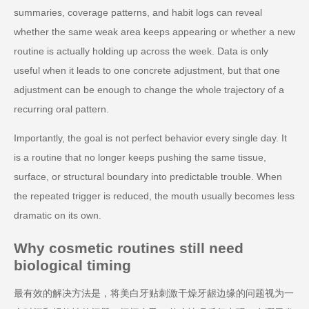
summaries, coverage patterns, and habit logs can reveal
whether the same weak area keeps appearing or whether a new
routine is actually holding up across the week. Data is only
useful when it leads to one concrete adjustment, but that one
adjustment can be enough to change the whole trajectory of a
recurring oral pattern.
Importantly, the goal is not perfect behavior every single day. It
is a routine that no longer keeps pushing the same tissue,
surface, or structural boundary into predictable trouble. When
the repeated trigger is reduced, the mouth usually becomes less
dramatic on its own.
Why cosmetic routines still need
biological timing
最有效的解决方法是，将美白牙贴刺激干燥牙龈边缘的问题视为一