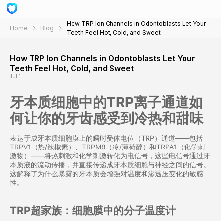
How TRP Ion Channels in Odontoblasts Let Your
Home
Blog
Teeth Feel Hot, Cold, and Sweet
How TRP Ion Channels in Odontoblasts Let Your
Teeth Feel Hot, Cold, and Sweet
Jul 1
牙本质细胞中的TRP离子通道如
何让你的牙齿感受到冷热和甜味
表达于成牙本质细胞膜上的瞬时受体电位（TRP）通道——包括
TRPV1（热/辣椒素）、TRPM8（冷/薄荷醇）和TRPA1（化学刺
激物）——将热刺激和化学刺激转化为电信号，这些电信号通过牙
本质液的流动传播，并直接传递成牙本质细胞与神经之间的信号。
这解释了为什么暴露的牙本质会增强对温度和渗透压变化的敏感
性。
TRP超家族：细胞膜中的分子温度计