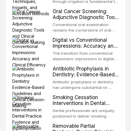
Methods
before adulthood. The International
through irrigation is fundamental to
Association of Dental Traumatology
endodontic success, eliminating
Oral Cancer Screening:
periodically updates evidence-
microorganisms, dissolving organic
Adjunctive Diagnostic Tools
based guidelines for the
tissue, and removing the smear
and Clinical Decision-
management of these injuries. This
layer from the complex root canal
Conventional oral examination
article synthesizes the current IADT
Making
system. This article reviews
remains the cornerstone of oral
recommendations, covering crown
contemporary irrigation protocols,
cancer screening, but adjunctive
fractures, luxation injuries, root
Digital vs Conventional
compares the properties and
diagnostic tools have been
fractures, and avulsion, and
Impressions: Accuracy and
efficacy of sodium hypochlorite,
developed to improve the detection
discusses emergency management
Clinical Efficiency
EDTA, chlorhexidine, and newer
of potentially malignant disorders
The transition from conventional
protocols, splinting techniques,
irrigants, and evaluates activation
and early malignancy. This article
elastomeric impressions to digital
follow-up regimens, and factors
techniques including passive
evaluates the evidence supporting
intraoral scanning represents one
influencing long-term prognosis.
ultrasonic irrigation, sonic
Antibiotic Prophylaxis in
toluidine blue staining,
of the most significant
activation, laser-activated irrigation,
Dentistry: Evidence-Based
autofluorescence devices,
technological shifts in restorative
and negative pressure systems.
Guidelines and Clinical
chemiluminescence, brush biopsy,
dentistry. This article compares the
Antibiotic prophylaxis in dentistry
and salivary biomarkers as
Decision-Making
accuracy, clinical efficiency,
has undergone substantial re-
adjuncts to visual and tactile
patient acceptance, and cost-
evaluation over the past two
examination, discusses their
Smoking Cessation
effectiveness of digital versus
decades, driven by evolving
sensitivity and specificity, and
Interventions in Dental
conventional impression
evidence on the risk of distant site
provides a practical framework for
Practice: Evidence and
techniques across various clinical
infections, growing concerns about
Dental professionals are uniquely
incorporating these tools into
applications including single
Implementation
antimicrobial resistance, and the
positioned to deliver smoking
clinical practice while avoiding
crowns, fixed partial dentures, and
recognition of adverse drug
cessation interventions due to the
over-referral and unnecessary
implant-supported restorations,
Removable Partial
reactions. This article reviews
frequent and regular nature of
patient anxiety.