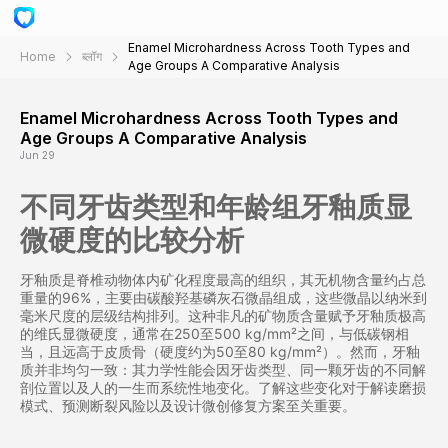
Enamel Microhardness Across Tooth Types and
Home
ब्लॉग
Age Groups A Comparative Analysis
Enamel Microhardness Across Tooth Types and
Age Groups A Comparative Analysis
Jun 29
不同牙齿类型和年龄组牙釉质显
微硬度的比较分析
牙釉质是脊椎动物体内矿化程度最高的组织，其无机物含量约占总
重量的96%，主要由碳酸羟基磷灰石微晶组成，这些微晶以纳米到
毫米尺度的层级结构排列。这种非凡的矿物质含量赋予牙釉质极高
的维氏显微硬度，通常在250至500 kg/mm²之间，与低碳钢相
当，且远高于皮质骨（硬度约为50至80 kg/mm²）。然而，牙釉
质并非均匀一致：其力学性能会因牙齿类型、同一颗牙齿的不同解
剖位置以及人的一生而系统性地变化。了解这些变化对于解读磨损
模式、预测断裂风险以及设计微创修复方案至关重要。