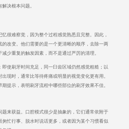
有解决根本问题。
记忆很难察觉，因为整个过程感觉熟悉且完整。因此，
底的改变。他们需要的是一个更清晰的顺序，去除一两
于减少重复的触发因素，而不是通过严厉的清理。
；即使刷牙时间充足，同一臼齿区域仍然感觉粗糙；以
时出现时，通常比等待疼痛或明显的视觉变化更有用。
早期提示，表明刷牙流程中哪些部位的刷牙效果不佳。
问题来获益。口腔模式很少是抽象的，它们通常依附于
而匆忙行事、脱水时说话更多，或者因为某个习惯看似