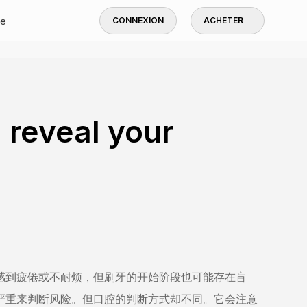
de
CONNEXION
ACHETER
 reveal your
感到疲倦或不耐烦，但刷牙的开始阶段也可能存在盲
严重来判断风险。但口腔的判断方式却不同。它会注意