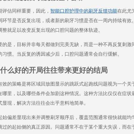
期评估同样重要，因此，
智能口腔护理中的刷牙反馈功能
在此尤
弱环节是否反复出现，或者新的刷牙习惯是否在一周内持续有效
调整就足以改变反复出现的口腔问题的整体轨迹。
要的是，目标并非每天都做到完美无缺，而是一种不再反复刺激
的习惯。当反复的诱因减少后，口腔问题通常会自行缓解。
什么好的开局往往带来更好的结局
有效的策略是将区域回放图显示的跳跃式起跑线问题视为一个关
在哪里，以及哪些条件会加剧这种情况。这种方法比仅仅在症状
式显现，解决方法往往会出乎意料地简单。
起始偏差显现出来并调整刷牙顺序后，覆盖范围通常很快就能均
跳过的起始侧的真正原因。问题通常不在于某个重大失误，而在