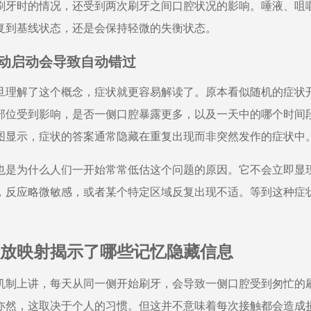
刷牙时的情况，还受到两次刷牙之间口腔状况的影响。唾液、咀
复到基线状态，还是会保持轻微的失衡状态。
动启动会导致自动错过
旦理解了这个概念，症状就更容易解读了。原本看似随机的症状
部位受到影响，是否一侧口腔暴露更多，以及一天中的哪个时间
图显示，症状的答案通常隐藏在重复出现而非突然发作的症状中
也是为什么人们一开始常常低估这个问题的原因。它不会立即显
，反应略微敏感，或者某个特定区域反复出现不适。等到这种症
。
放映射揭示了哪些记忆隐藏信息
机制上讲，每天从同一侧开始刷牙，会导致一侧口腔受到匆忙的
亦然，这取决于个人的习惯。但这并不意味着每次接触都会造成