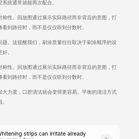
腔系统通常就能再次配合。
对称性。回放图通过展示实际路径而非背后的意图，打
够看到路径时，而不是仅仅听到分数时。
问题。这提醒我们，刷涂质量往往取决于刷涂顺序的设
更好。
对称性。回放图通过展示实际路径而非背后的意图，打
够看到路径时，而不是仅仅听到分数时。
加大力度，口腔清洁就会变得更容易。平衡的清洁方式
因。
hitening strips can irritate already