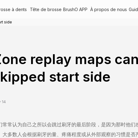
rosse à dents
Tête de brosse
BrushO APP
À propos de nous
Gui
rt side
one replay maps can
kipped start side
 14
们常常认为自己之所以会跳过刷牙的最后阶段，是因为那时他们
。大多数人会根据刷牙的量、疼痛程度或从外部观察的习惯是否