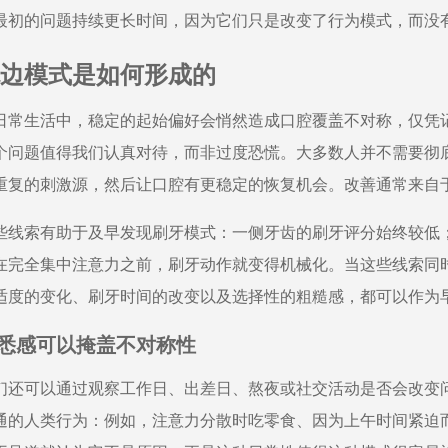
最初的问题持续更长时间，因为它们只是改变了行为模式，而没
边模式是如何形成的
日常生活中，稳定的起始偏好会悄然造成口腔覆盖不对称，仅凭
个问题值得我们认真对待，而非过度恐慌。大多数人并不需要彻
重复的刺激源，然后让口腔有更稳定的恢复机会。改善通常来自
些线索有助于及早发现刷牙模式：一侧牙齿的刷牙评分始终较低
在完全集中注意力之前，刷牙动作就变得机械化。当这些线索同
适度的变化、刷牙时间的改变以及选择性的粗糙感，都可以作为
悉感可以掩盖不对称性
们还可以通过观察工作日、出差日、熬夜或社交活动是否会改变
通的人类行为：例如，注意力分散时吃零食、因为上午时间紧迫