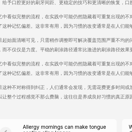
。给予口腔更好的刷牙间距、更稳定的技巧和更清晰的恢复，口
忆中看似完整的流程，在实践中可能仍然隐藏着可重复出现的不
了这种记忆偏差。这非常有用，因为习惯的改变通常是在人们能
旦起始面清晰可见，只需稍作调整即可解决覆盖范围严重不均的
，而不仅仅是力度。平稳的刷涂路径通常比激进的刷涂路径效果
忆中看似完整的流程，在实践中可能仍然隐藏着可重复出现的不
了这种记忆偏差。这非常有用，因为习惯的改变通常是在人们能
旦这种不对称得到纠正，人们通常会发现，无需花费更多时间或
以让整个过程感觉不那么费脑，这往往是养成良好习惯的真正原
Allergy mornings can make tongue
W