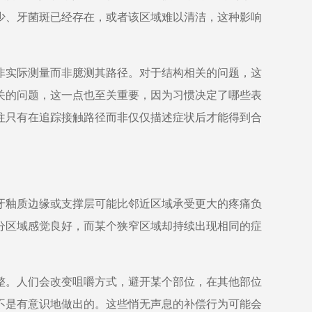
少、牙菌斑已经存在，或者该区域难以清洁，这种影响
非实际测量而非臆测其路径。对于结构相关的问题，这
关的问题，这一点也至关重要，因为习惯决定了哪些表
往只有在追踪接触路径而非仅仅描述症状后才能得到合
牙釉质边缘或支撑层可能比邻近区域承受更大的疼痛负
分区域感觉良好，而某个狭窄区域却持续出现相同的症
整。人们会改变咀嚼方式，避开某个部位，在其他部位
不是有意识地做出的。这些悄无声息的补偿行为可能会