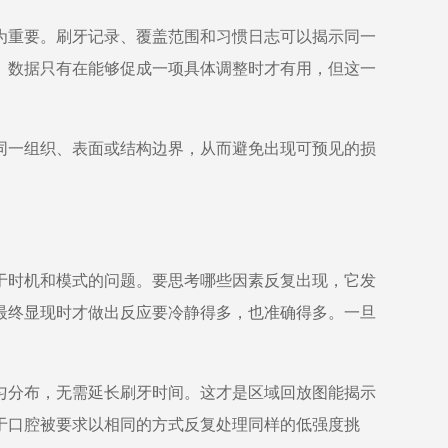
为重要。刷牙记录、覆盖范围和习惯日志可以揭示同一
。数据只有在能够促成一项具体调整时才有用，但这一
同一组织、表面或结构边界，从而避免出现可预见的损
于时机和模式的问题。要思考哪些因素反复出现，它发
最终显现时才做出反应要冷静得多，也准确得多。一旦
匀分布，无需延长刷牙时间。这才是区域回放图能揭示
于口腔被要求以相同的方式反复处理同样的低强度挑