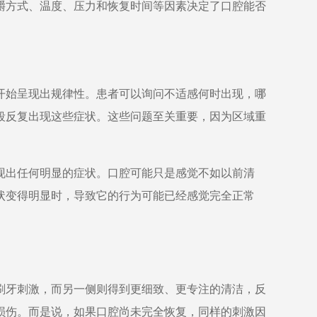
嚼方式、温度、压力和恢复时间等因素决定了口腔能否
开始呈现出规律性。患者可以询问不适感何时出现，哪
段反复出现这些症状。这些问题至关重要，因为区域重
。
现出任何明显的症状。口腔可能只是感觉不如以前清
状变得明显时，导致它的行为可能已经感觉完全正常
刷牙刺激，而另一侧则得到更细致、更专注的清洁，反
损伤。而是说，如果口腔尚未完全恢复，同样的刺激因