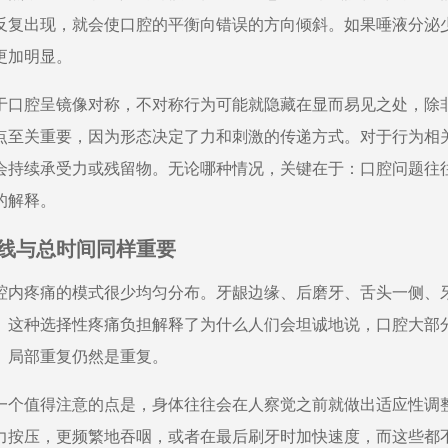
反复出现，就会使口腔的平衡向错误的方向倾斜。如果唾液分泌
更加明显。
于口腔呈镜像对称，不对称行为可能就隐藏在显而易见之处，除
点至关重要，因为形态决定了力和刺激的传递方式。对于行为相
会持续承受力或残留物。无论哪种情况，关键在于：口腔问题往
的解释。
线与总时间同样重要
腔内疼痛的模式很少均匀分布。牙龈边缘、后磨牙、舌头一侧、
。这种选择性疼痛负担解释了为什么人们会坦诚地说，口腔大部
。局部重复仍然是重复。
一个值得注意的点是，身体往往会在人察觉之前就做出适应性调
力按压，更频繁地吞咽，或者在最后刷牙时加快速度，而这些都