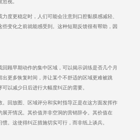
被忽视。
或力度更稳定时，人们可能会注意到口腔黏膜感减轻、
这些变化之前就能感受到。这种短期反馈很有帮助，因
或回顾早期动作的集中区域，可以揭示训练是否几个月
留出更多恢复时间，并让某个不舒适的区域更难被跳
序可以减少日后进行大幅度纠正的需要。
教。回放图、区域评分和实时指导正是在这方面发挥作
的展开情况。其价值并非空洞的营销辞令。其价值在
习惯。这使得纠正措施切实可行，而非纸上谈兵。