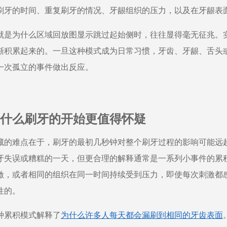
刷牙的时间、重复刷牙的情况、牙龈组织的压力，以及在牙龈表
就是为什么区域回放图显示跳过起始侧时，往往显得毫无征兆。
渐积累起来的。一旦这种模式成为日常习惯，牙齿、牙龈、舌头
一次孤立的事件做出反应。
什么刷牙的开始更值得怀疑
藏的难点在于，刷牙的最初几秒钟对整个刷牙过程的影响可能远
牙失误或糟糕的一天，但更合理的解释通常是一系列小事件的累
激，或者相同的组织在同一时间持续受到压力，即使每次刺激都
性的。
种累积模式解释了
为什么许多人每天都会漏刷到相同的牙齿表面